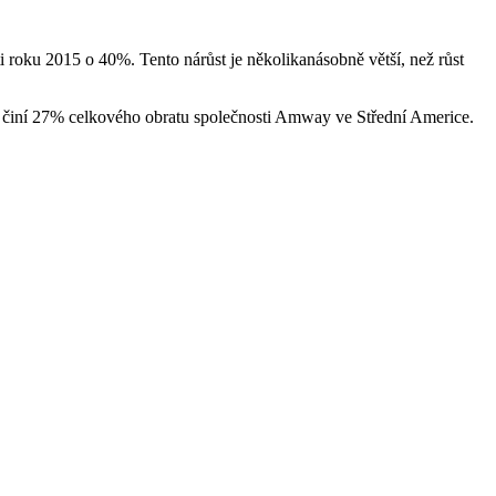
 roku 2015 o 40%. Tento nárůst je několikanásobně větší, než růst
at činí 27% celkového obratu společnosti Amway ve Střední Americe.