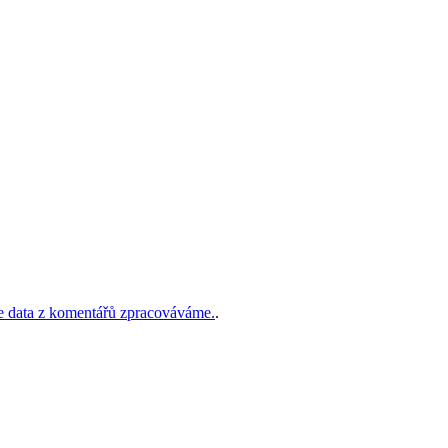
še data z komentářů zpracováváme.
.