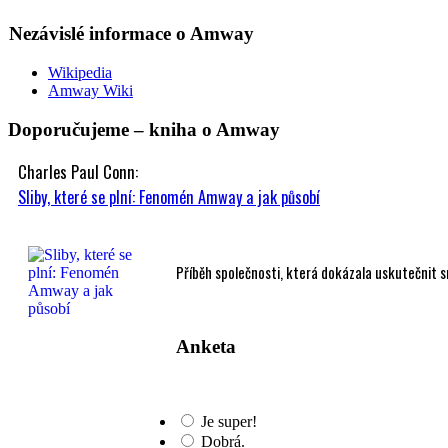
Nezávislé informace o Amway
Wikipedia
Amway Wiki
Doporučujeme – kniha o Amway
Charles Paul Conn:
Sliby, které se plní: Fenomén Amway a jak působí
Příběh společnosti, která dokázala uskutečnit sny
Anketa
Je super!
Dobrá.