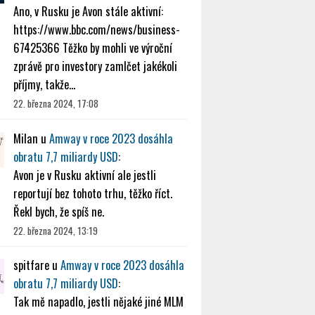
Ano, v Rusku je Avon stále aktivní:
https://www.bbc.com/news/business-
67425366 Těžko by mohli ve výroční
zprávě pro investory zamlčet jakékoli
příjmy, takže…
22. března 2024, 17:08
Milan
u
Amway v roce 2023 dosáhla
obratu 7,7 miliardy USD
:
Avon je v Rusku aktivní ale jestli
reportují bez tohoto trhu, těžko říct.
Řekl bych, že spíš ne.
22. března 2024, 13:19
spitfare
u
Amway v roce 2023 dosáhla
obratu 7,7 miliardy USD
:
Tak mě napadlo, jestli nějaké jiné MLM