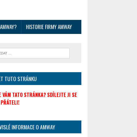
O AMWAY?
HISTORIE FIRMY AMWAY
ET TUTO STRÁNKU
SE VÁM TATO STRÁNKA? SDÍLEJTE JI SE
 PŘÁTELI!
VISLÉ INFORMACE O AMWAY