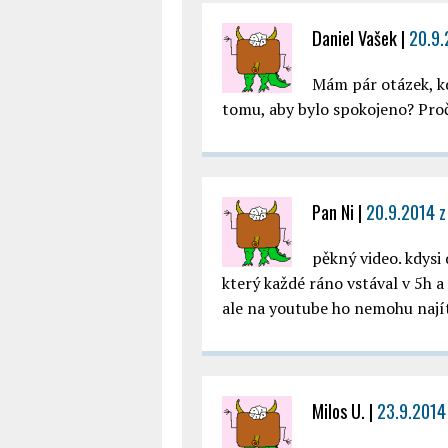
Daniel Vašek
|
20.9.
Mám pár otázek, kd
tomu, aby bylo spokojeno? Proč 
Pan Ni
|
20.9.2014 z
pěkný video. kdysi
který každé ráno vstával v 5h a
ale na youtube ho nemohu najít
Milos U.
|
23.9.2014