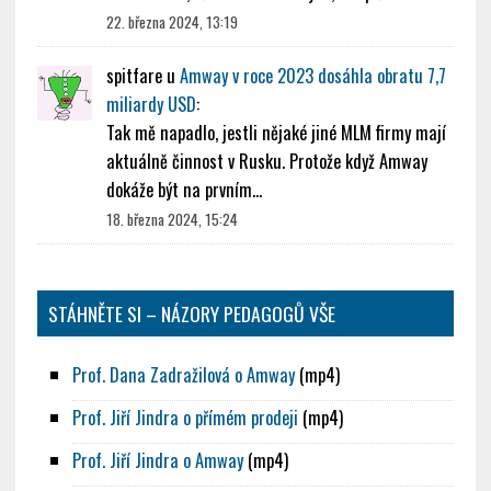
22. března 2024, 13:19
spitfare
u
Amway v roce 2023 dosáhla obratu 7,7
miliardy USD
:
Tak mě napadlo, jestli nějaké jiné MLM firmy mají
aktuálně činnost v Rusku. Protože když Amway
dokáže být na prvním…
18. března 2024, 15:24
STÁHNĚTE SI – NÁZORY PEDAGOGŮ VŠE
Prof. Dana Zadražilová o Amway
(mp4)
Prof. Jiří Jindra o přímém prodeji
(mp4)
Prof. Jiří Jindra o Amway
(mp4)