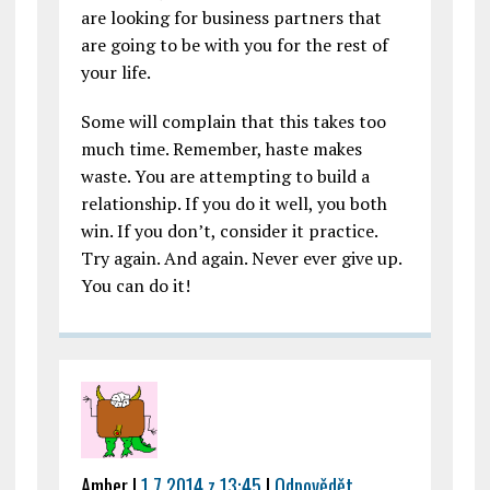
are looking for business partners that
are going to be with you for the rest of
your life.
Some will complain that this takes too
much time. Remember, haste makes
waste. You are attempting to build a
relationship. If you do it well, you both
win. If you don’t, consider it practice.
Try again. And again. Never ever give up.
You can do it!
Amber
|
1.7.2014 z 13:45
|
Odpovědět