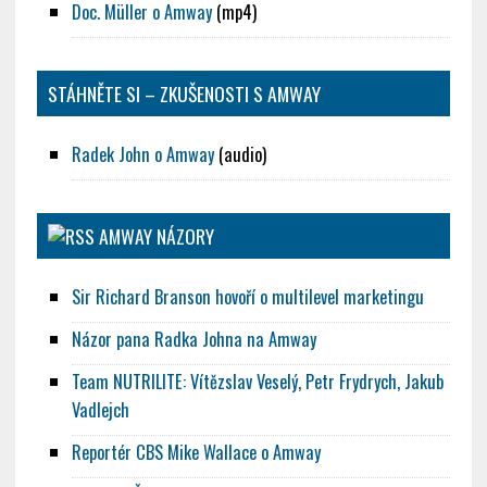
Doc. Müller o Amway
(mp4)
STÁHNĚTE SI – ZKUŠENOSTI S AMWAY
Radek John o Amway
(audio)
AMWAY NÁZORY
Sir Richard Branson hovoří o multilevel marketingu
Názor pana Radka Johna na Amway
Team NUTRILITE: Vítězslav Veselý, Petr Frydrych, Jakub
Vadlejch
Reportér CBS Mike Wallace o Amway