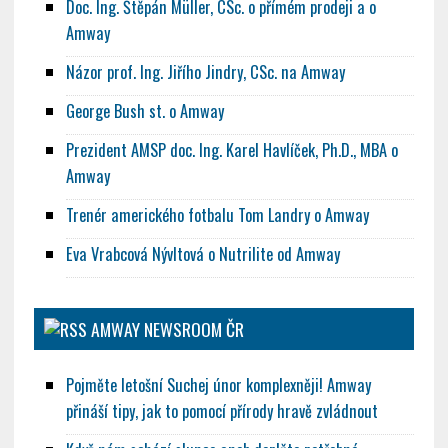
Doc. Ing. Štěpán Müller, CSc. o přímém prodeji a o
Amway
Názor prof. Ing. Jiřího Jindry, CSc. na Amway
George Bush st. o Amway
Prezident AMSP doc. Ing. Karel Havlíček, Ph.D., MBA o
Amway
Trenér amerického fotbalu Tom Landry o Amway
Eva Vrabcová Nývltová o Nutrilite od Amway
AMWAY NEWSROOM ČR
Pojměte letošní Suchej únor komplexněji! Amway
přináší tipy, jak to pomocí přírody hravě zvládnout