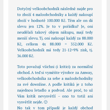
Dotyčný velkoobchodník následně najde pro
to zboží 4 maloobchodníky a každý nakoupí
zboží v hodnotě 100.000 Kč. Těm ale on dá
slevu jen 12%. Je to v pořádku? Je, oni
neudělali takový objem nákupu, mají tedy
menší slevu. Tj. oni nakoupí každý za 88.000
Kč, celkem 4x 88.000 = 352.000 Kč.
Velkoobchodník má tedy 21-12=9% zisk, tj.
36.000 Kč.
Toto považují všichni (i kritici) za normální
obchod. A teď si vyměňte výrobce za Amway,
velkoobchodníka za sebe a maloobchodníky
za své downline. A podle kritiků je z toho
najednou letadlo a podvod. Ale proč, to už
Vám kritik nevysvětlí – ono to totiž ani
vysvětlit nejde. 🙂
No tak v tom případě je každý obchod