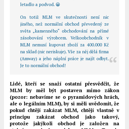
letadlo a podvod. 😀
On totiž MLM ve skutečnosti není nic
jiného, než normální obchod převedený ze
světa „kamenného“ obchodování na přímé
zásobování výrobcem. Velkoobchodník v
MLM nemusí kupovat zboží za 400.000 Kč
na sklad (nic neriskuje). Vše za něj dělá firma
(Amway) a jeho náplní práce je najít odbyt.
Je to normální obchod!
Lidé, kteří se snaží ostatní přesvědčit, že
MLM by měl být postaven mimo zákon
(pozor: nebavíme se o pyramidových hrách,
ale o legálním MLM), by si měli uvědomit, že
pokud chtějí zakázat MLM, chtějí vlastně v
principu zakázat obchod jako takový,
protože jakýkoli obchod je založen na