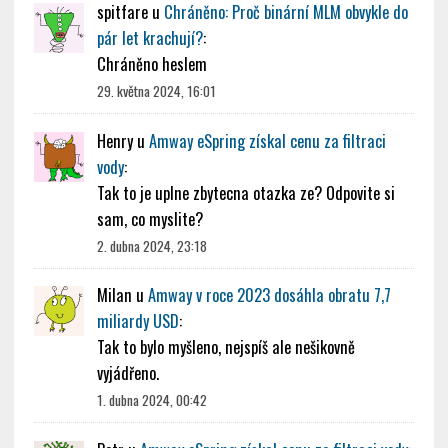
spitfare
u
Chráněno: Proč binární MLM obvykle do
pár let krachují?
:
Chráněno heslem
29. května 2024, 16:01
Henry
u
Amway eSpring získal cenu za filtraci
vody
:
Tak to je uplne zbytecna otazka ze? Odpovite si
sam, co myslite?
2. dubna 2024, 23:18
Milan
u
Amway v roce 2023 dosáhla obratu 7,7
miliardy USD
:
Tak to bylo myšleno, nejspíš ale nešikovně
vyjádřeno.
1. dubna 2024, 00:42