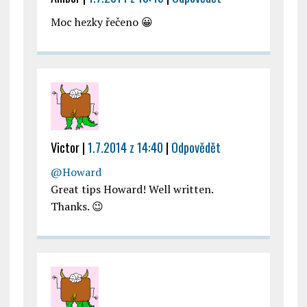
Moc hezky řečeno 😀
Victor
|
1.7.2014 z 14:40
|
Odpovědět
@Howard
Great tips Howard! Well written.
Thanks. 😉