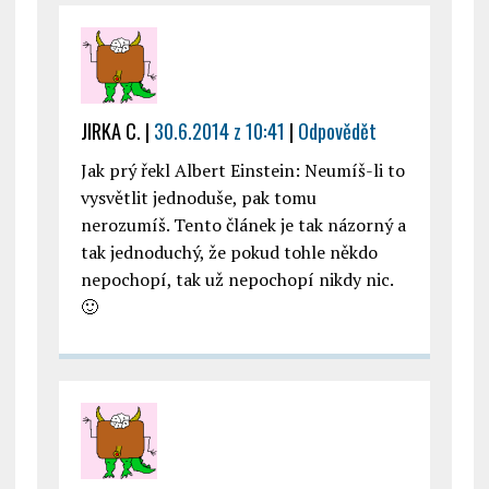
JIRKA C.
|
30.6.2014 z 10:41
|
Odpovědět
Jak prý řekl Albert Einstein: Neumíš-li to
vysvětlit jednoduše, pak tomu
nerozumíš. Tento článek je tak názorný a
tak jednoduchý, že pokud tohle někdo
nepochopí, tak už nepochopí nikdy nic.
🙂