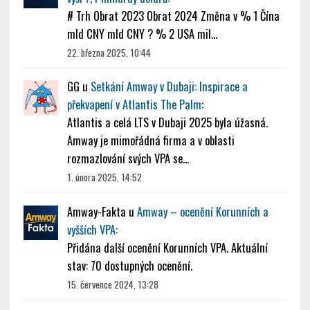
# Trh Obrat 2023 Obrat 2024 Změna v % 1 Čína
mld CNY mld CNY ? % 2 USA mil…
22. března 2025, 10:44
GG
u
Setkání Amway v Dubaji: Inspirace a
překvapení v Atlantis The Palm
:
Atlantis a celá LTS v Dubaji 2025 byla úžasná.
Amway je mimořádná firma a v oblasti
rozmazlování svých VPA se…
1. února 2025, 14:52
Amway-Fakta
u
Amway – ocenění Korunních a
vyšších VPA
:
Přidána další ocenění Korunních VPA. Aktuální
stav: 70 dostupných ocenění.
15. července 2024, 13:28