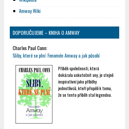
Amway Wiki
DOPORUČUJEME – KNIHA O AMWAY
Charles Paul Conn:
Sliby, které se plní: Fenomén Amway a jak působí
Příběh společnosti, která
dokázala uskutečnit sny, je stejně
inspirativní jako příběhy
jednotlivců, kteří přispěli k tomu,
že se tento příběh stal legendou.