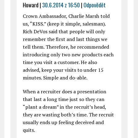
Howard
|
30.6.2014 z 16:50
|
Odpovědět
Crown Ambassador, Charlie Marsh told
us, “KISS.” (keep it simple, salesman).
Rich DeVos said that people will only
remember the first and last things we
tell them. Therefore, he recommended
introducing only two new products each
time you visit a customer. He also
advised, keep your visits to under 15
minutes. Simple and do-able.
When a recruiter does a presentation
that last a long time just so they can
“plant a dream” in the recruit’s head,
they are wasting both’s time. The recruit
usually ends up feeling deceived and
quits.