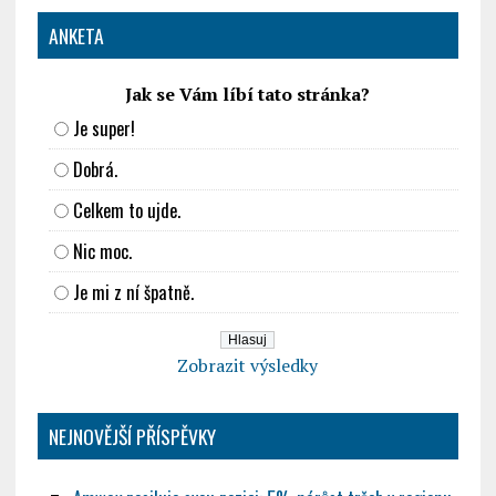
ANKETA
Jak se Vám líbí tato stránka?
Je super!
Dobrá.
Celkem to ujde.
Nic moc.
Je mi z ní špatně.
Zobrazit výsledky
NEJNOVĚJŠÍ PŘÍSPĚVKY