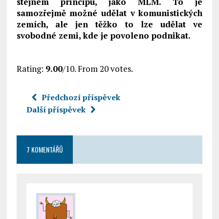
stejném principu, jako MLM. To je
samozřejmě možné udělat v komunistických
zemích, ale jen těžko to lze udělat ve
svobodné zemi, kde je povoleno podnikat.
Rate this item:
Submit Rating
Rating:
9.00
/10. From 20 votes.
Předchozí příspěvek
Další příspěvek
7 KOMENTÁŘŮ