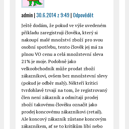
admin
|
30.6.2014 z 9:49
|
Odpovědět
Ještě dodám, že pokud ve výše uvedeném
příkladu zaregistruji člověka, který si
nakoupí malé množství zboží pro svou
osobní spotřebu, tento člověk jej má za
plnou VO cenu a celá množstevní sleva
21% je moje. Podobně jako
velkoobchodník může prodat zboží
zákazníkovi, ovšem bez množstevní slevy
(pokud je odběr malý). Někteří kritici
tvrdohlavě trvají na tom, že registrovaný
člen není zákazník a odmítají prodej
zboží takovému člověku označit jako
prodej koncovému zákazníkovi (retail).
Ale koncový zákazník zůstane koncovým
zákazníkem, ať se to kritikům líbí nebo