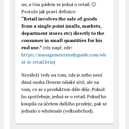
ne, a tím pádem se jedná o retail. 🙂
Protože jak praví definice:
“Retail involves the sale of goods
from a single point (malls, markets,
department stores etc) directly to the
consumer in small quantities for his
end use.”
(viz např. zde:
https://managementstudyguide.com/wh
at-is-retail.htm
)
Nezáleží tedy na tom, zda je nebo není
daná osoba členem nějaké sítě, ale na
tom, co se s produktem dále děje. Pokud
ho spotřebuje, jedná se o retail. Pokud ho
koupila za účelem dalšího prodeje, pak se
jednalo o wholesale (velkoobchod).