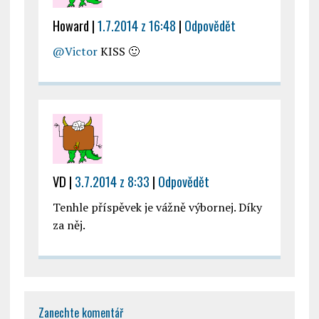
Howard
|
1.7.2014 z 16:48
|
Odpovědět
@Victor
KISS 🙂
VD
|
3.7.2014 z 8:33
|
Odpovědět
Tenhle příspěvek je vážně výbornej. Díky
za něj.
Zanechte komentář