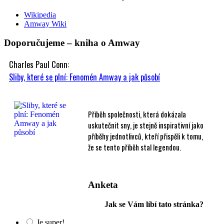
Wikipedia
Amway Wiki
Doporučujeme – kniha o Amway
Charles Paul Conn:
Sliby, které se plní: Fenomén Amway a jak působí
Příběh společnosti, která dokázala
uskutečnit sny, je stejně inspirativní jako
příběhy jednotlivců, kteří přispěli k tomu,
že se tento příběh stal legendou.
Anketa
Jak se Vám líbí tato stránka?
Je super!