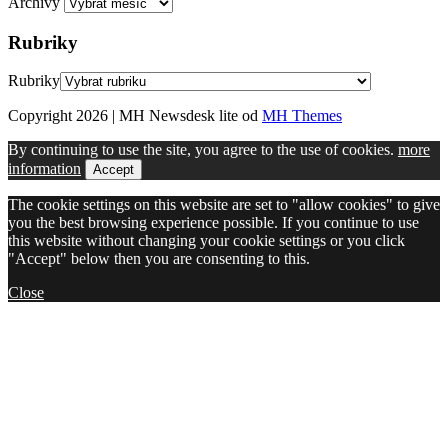
Archivy
Rubriky
Rubriky
Copyright 2026 | MH Newsdesk lite od
MH Themes
By continuing to use the site, you agree to the use of cookies.
more
information
Accept
The cookie settings on this website are set to "allow cookies" to give
you the best browsing experience possible. If you continue to use
this website without changing your cookie settings or you click
"Accept" below then you are consenting to this.
Close