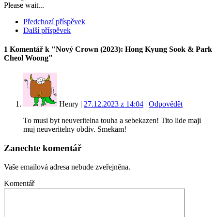
Please wait...
Předchozí příspěvek
Další příspěvek
1 Komentář
k "Nový Crown (2023): Hong Kyung Sook & Park
Cheol Woong"
Henry
|
27.12.2023 z 14:04
|
Odpovědět
To musi byt neuveritelna touha a sebekazen! Tito lide maji
muj neuveritelny obdiv. Smekam!
Zanechte komentář
Vaše emailová adresa nebude zveřejněna.
Komentář