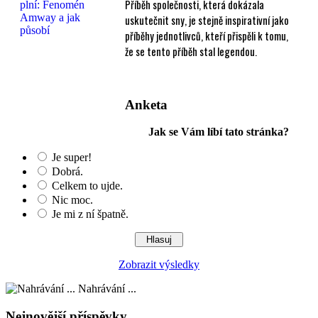
Příběh společnosti, která dokázala
uskutečnit sny, je stejně inspirativní jako
příběhy jednotlivců, kteří přispěli k tomu,
že se tento příběh stal legendou.
Anketa
Jak se Vám líbí tato stránka?
Je super!
Dobrá.
Celkem to ujde.
Nic moc.
Je mi z ní špatně.
Zobrazit výsledky
Nahrávání ...
Nejnovější příspěvky