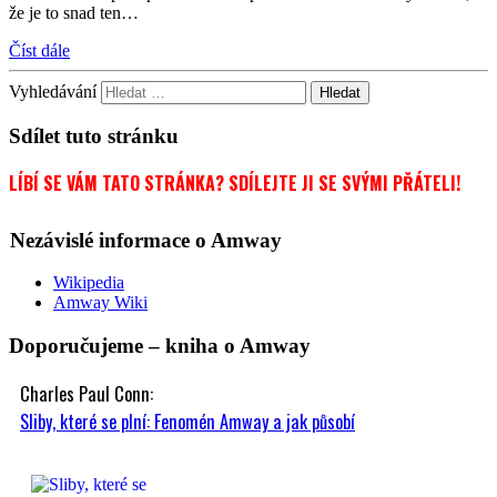
že je to snad ten…
Číst dále
Vyhledávání
Sdílet tuto stránku
LÍBÍ SE VÁM TATO STRÁNKA? SDÍLEJTE JI SE SVÝMI PŘÁTELI!
Nezávislé informace o Amway
Wikipedia
Amway Wiki
Doporučujeme – kniha o Amway
Charles Paul Conn:
Sliby, které se plní: Fenomén Amway a jak působí