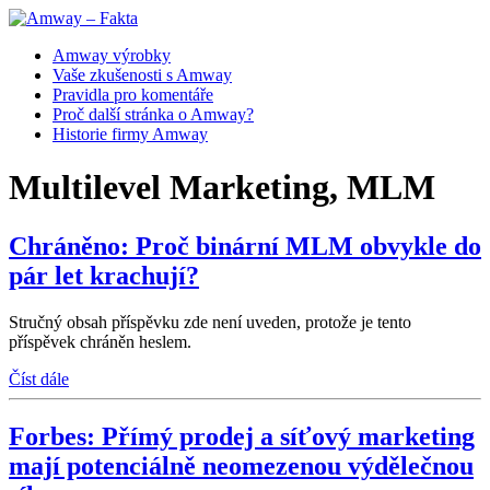
Amway výrobky
Vaše zkušenosti s Amway
Pravidla pro komentáře
Proč další stránka o Amway?
Historie firmy Amway
Multilevel Marketing, MLM
Chráněno: Proč binární MLM obvykle do
pár let krachují?
Stručný obsah příspěvku zde není uveden, protože je tento
příspěvek chráněn heslem.
Číst dále
Forbes: Přímý prodej a síťový marketing
mají potenciálně neomezenou výdělečnou