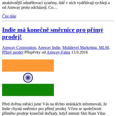
atraktivnější odměňovací systémy, lidé v nich vydělávají rychleji a
od Amway proto odcházejí. Co…
Číst dále
Indie má konečně směrnice pro přímý
prodej!
Amway Corporation
,
Amway Indie
,
Multilevel Marketing, MLM
,
Přímý prodej
Příspěvky od
Amway-Fakta
13.9.2016
Před dvěma měsíci jsme Vás na těchto stránkách informovali, že
Indie chystá směrnice pro přímý prodej. Včera se společnosti
přímého prodeje konečně dočkaly, když ministr Shri Ram Vilas