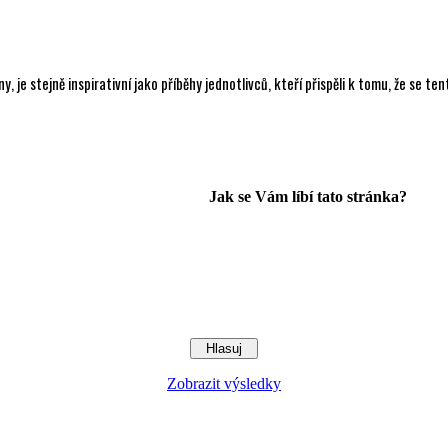
, je stejně inspirativní jako příběhy jednotlivců, kteří přispěli k tomu, že se te
Jak se Vám líbí tato stránka?
Zobrazit výsledky