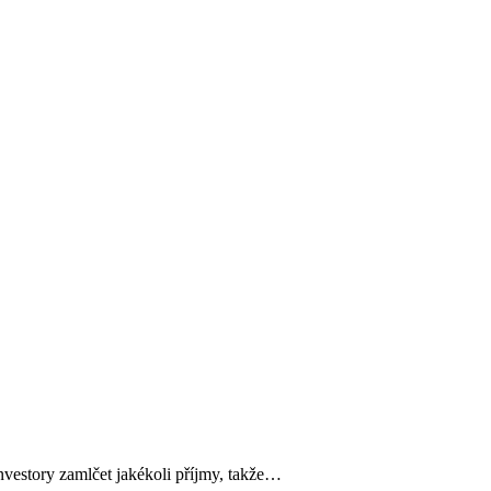
vestory zamlčet jakékoli příjmy, takže…