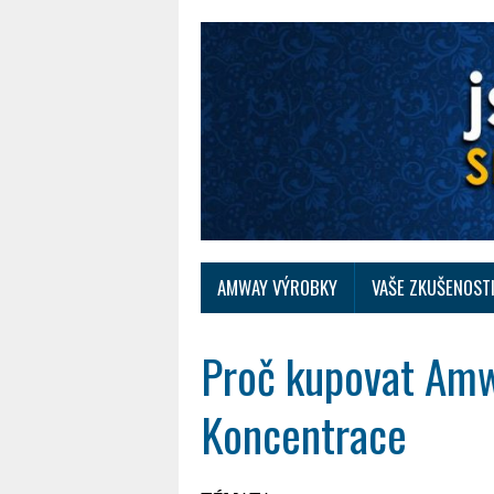
AMWAY VÝROBKY
VAŠE ZKUŠENOST
Proč kupovat Amw
Koncentrace