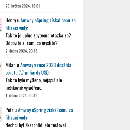
29. května 2024, 16:01
Henry
u
Amway eSpring získal cenu za
filtraci vody
:
Tak to je uplne zbytecna otazka ze?
Odpovite si sam, co myslite?
2. dubna 2024, 23:18
Milan
u
Amway v roce 2023 dosáhla
obratu 7,7 miliardy USD
:
Tak to bylo myšleno, nejspíš ale
nešikovně vyjádřeno.
1. dubna 2024, 00:42
Petr
u
Amway eSpring získal cenu za
filtraci vody
:
Nechci být škarohlíd, ale testoval