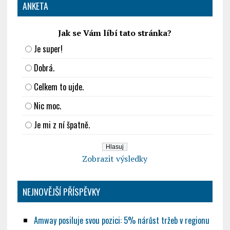
ANKETA
Jak se Vám líbí tato stránka?
Je super!
Dobrá.
Celkem to ujde.
Nic moc.
Je mi z ní špatně.
Zobrazit výsledky
NEJNOVĚJŠÍ PŘÍSPĚVKY
Amway posiluje svou pozici: 5% nárůst tržeb v regionu