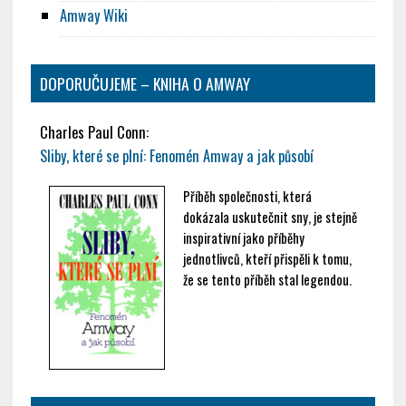
Amway Wiki
DOPORUČUJEME – KNIHA O AMWAY
Charles Paul Conn:
Sliby, které se plní: Fenomén Amway a jak působí
Příběh společnosti, která
dokázala uskutečnit sny, je stejně
inspirativní jako příběhy
jednotlivců, kteří přispěli k tomu,
že se tento příběh stal legendou.