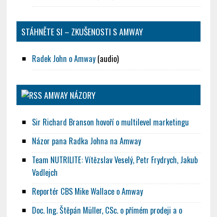
STÁHNĚTE SI – ZKUŠENOSTI S AMWAY
Radek John o Amway
(audio)
AMWAY NÁZORY
Sir Richard Branson hovoří o multilevel marketingu
Názor pana Radka Johna na Amway
Team NUTRILITE: Vítězslav Veselý, Petr Frydrych, Jakub
Vadlejch
Reportér CBS Mike Wallace o Amway
Doc. Ing. Štěpán Müller, CSc. o přímém prodeji a o