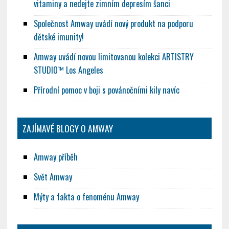
vitaminy a nedejte zimním depresím šanci
Společnost Amway uvádí nový produkt na podporu
dětské imunity!
Amway uvádí novou limitovanou kolekci ARTISTRY
STUDIO™ Los Angeles
Přírodní pomoc v boji s povánočními kily navíc
ZAJÍMAVÉ BLOGY O AMWAY
Amway příběh
Svět Amway
Mýty a fakta o fenoménu Amway