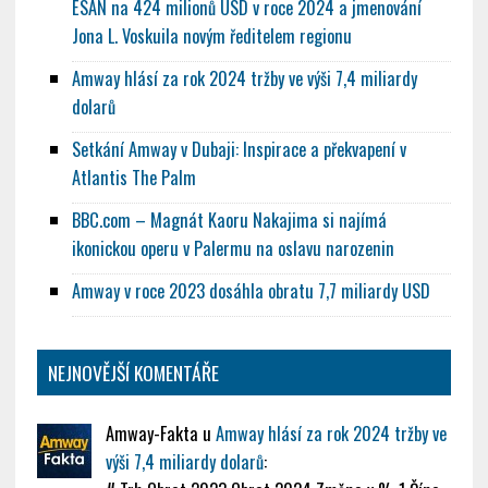
ESAN na 424 milionů USD v roce 2024 a jmenování
Jona L. Voskuila novým ředitelem regionu
Amway hlásí za rok 2024 tržby ve výši 7,4 miliardy
dolarů
Setkání Amway v Dubaji: Inspirace a překvapení v
Atlantis The Palm
BBC.com – Magnát Kaoru Nakajima si najímá
ikonickou operu v Palermu na oslavu narozenin
Amway v roce 2023 dosáhla obratu 7,7 miliardy USD
NEJNOVĚJŠÍ KOMENTÁŘE
Amway-Fakta
u
Amway hlásí za rok 2024 tržby ve
výši 7,4 miliardy dolarů
: