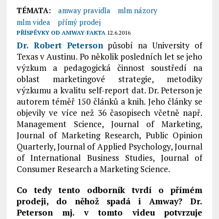
TÉMATA:
amway pravidla
mlm názory
mlm videa
přímý prodej
PŘÍSPĚVKY OD
AMWAY-FAKTA
12.6.2016
Dr. Robert Peterson
působí na University of
Texas v Austinu. Po několik posledních let se jeho
výzkum a pedagogická činnost soustředí na
oblast marketingové strategie, metodiky
výzkumu a kvalitu self-report dat. Dr. Peterson je
autorem téměř 150 článků a knih. Jeho články se
objevily ve více než 36 časopisech včetně např.
Management Science, Journal of Marketing,
Journal of Marketing Research, Public Opinion
Quarterly, Journal of Applied Psychology, Journal
of International Business Studies, Journal of
Consumer Research a Marketing Science.
Co tedy tento odborník tvrdí o přímém
prodeji, do něhož spadá i Amway? Dr.
Peterson mj. v tomto videu potvrzuje