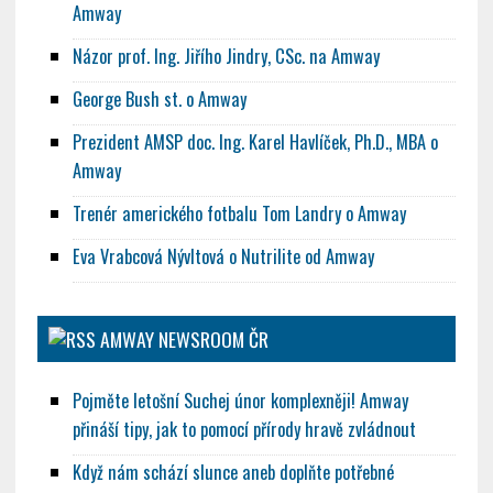
Amway
Názor prof. Ing. Jiřího Jindry, CSc. na Amway
George Bush st. o Amway
Prezident AMSP doc. Ing. Karel Havlíček, Ph.D., MBA o
Amway
Trenér amerického fotbalu Tom Landry o Amway
Eva Vrabcová Nývltová o Nutrilite od Amway
AMWAY NEWSROOM ČR
Pojměte letošní Suchej únor komplexněji! Amway
přináší tipy, jak to pomocí přírody hravě zvládnout
Když nám schází slunce aneb doplňte potřebné