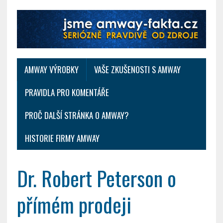
AMWAY VÝROBKY
VAŠE ZKUŠENOSTI S AMWAY
PRAVIDLA PRO KOMENTÁŘE
PROČ DALŠÍ STRÁNKA O AMWAY?
HISTORIE FIRMY AMWAY
Dr. Robert Peterson o
přímém prodeji