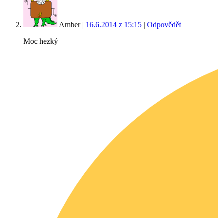
Amber
|
16.6.2014 z 15:15
|
Odpovědět
Moc hezký