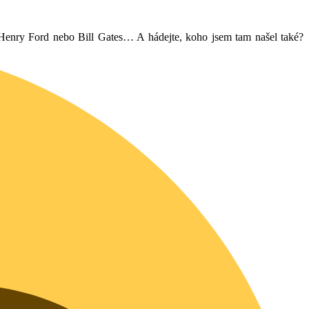
Henry Ford nebo Bill Gates… A hádejte, koho jsem tam našel také?