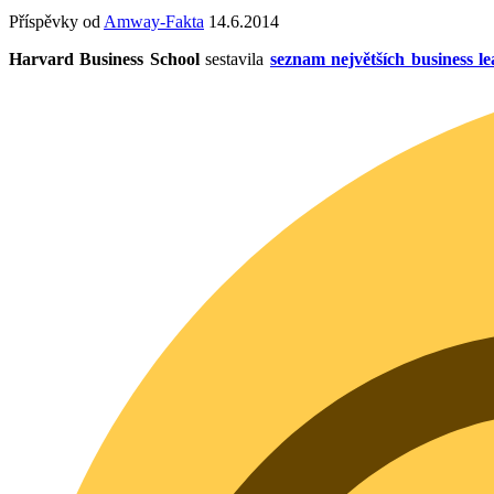
Příspěvky od
Amway-Fakta
14.6.2014
Harvard Business School
sestavila
seznam největších business lea